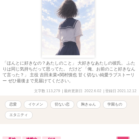
「ほんとに好きなの？あたしのこと」 大好きなあたしの彼氏。 ふた
りは同じ気持ちだって思ってた。 だけど 「俺、お前のこと好きなん
て言った？」 主役 吉田未菜×関村慎也 甘く切ない純愛ラブストーリ
ー ぜひ最後まで見届けてください。
文字数 113,279
| 最終更新日 2022.6.02
| 登録日 2021.12.12
恋愛
イケメン
切ない恋
胸きゅん
学園もの
エタニティ