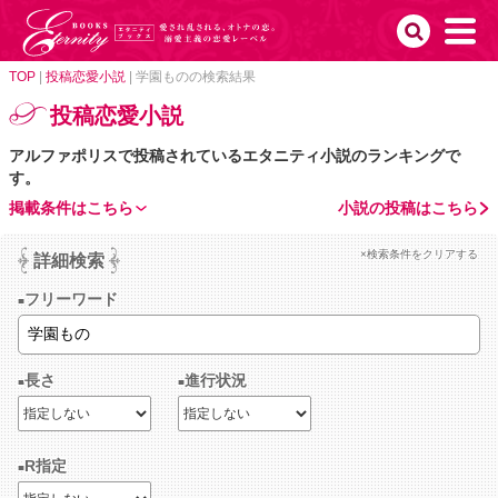
TOP
|
投稿恋愛小説
|
学園ものの検索結果
投稿恋愛小説
アルファポリスで投稿されているエタニティ小説のランキングで
す。
掲載条件はこちら
小説の投稿はこちら
×検索条件をクリアする
詳細検索
フリーワード
長さ
進行状況
R指定