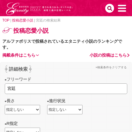
TOP
|
投稿恋愛小説
|
宮廷の検索結果
投稿恋愛小説
アルファポリスで投稿されているエタニティ小説のランキングで
す。
掲載条件はこちら
小説の投稿はこちら
×検索条件をクリアする
詳細検索
フリーワード
長さ
進行状況
R指定