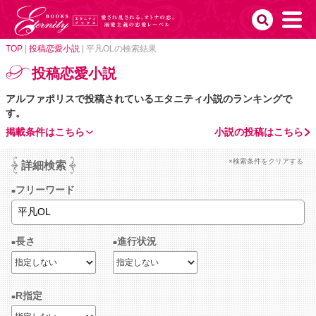
TOP
|
投稿恋愛小説
|
平凡OLの検索結果
投稿恋愛小説
アルファポリスで投稿されているエタニティ小説のランキングで
す。
掲載条件はこちら
小説の投稿はこちら
×検索条件をクリアする
詳細検索
フリーワード
長さ
進行状況
R指定