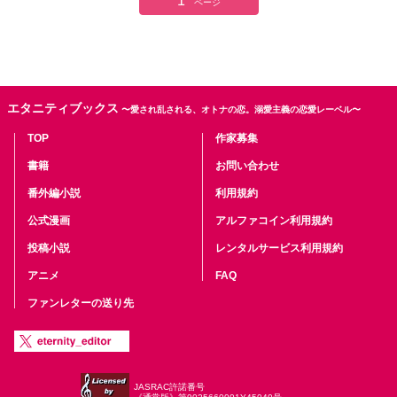
1
ページ
エタニティブックス
〜愛され乱される、オトナの恋。溺愛主義の恋愛レーベル〜
TOP
作家募集
書籍
お問い合わせ
番外編小説
利用規約
公式漫画
アルファコイン利用規約
投稿小説
レンタルサービス利用規約
アニメ
FAQ
ファンレターの送り先
JASRAC許諾番号