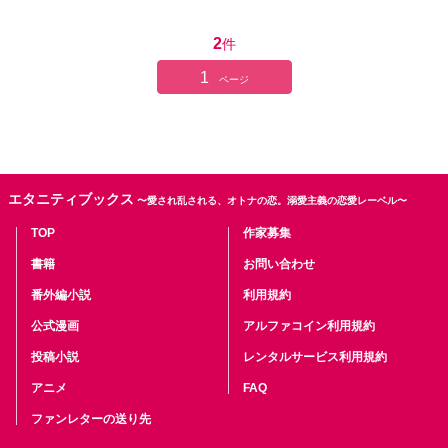
2
件
1
ページ
エタニティブックス
〜愛され乱される、オトナの恋。溺愛主義の恋愛レーベル〜
TOP
作家募集
書籍
お問い合わせ
番外編小説
利用規約
公式漫画
アルファコイン利用規約
投稿小説
レンタルサービス利用規約
アニメ
FAQ
ファンレターの送り先