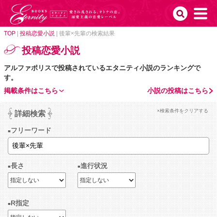
TOP
|
投稿恋愛小説
|
後輩×先輩の検索結果
投稿恋愛小説
アルファポリスで投稿されているエタニティ小説のランキングで
す。
掲載条件はこちら
小説の投稿はこちら
×検索条件をクリアする
詳細検索
フリーワード
長さ
進行状況
R指定