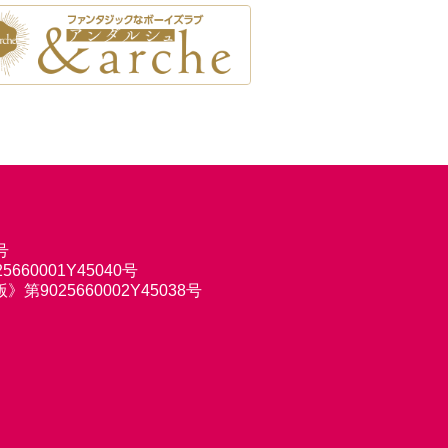
号
660001Y45040号
9025660002Y45038号