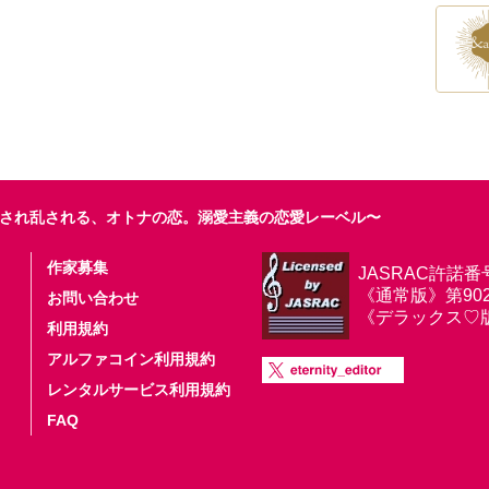
され乱される、オトナの恋。溺愛主義の恋愛レーベル〜
作家募集
JASRAC許諾番
《通常版》第9025
お問い合わせ
《デラックス♡版》第
利用規約
アルファコイン利用規約
レンタルサービス利用規約
FAQ