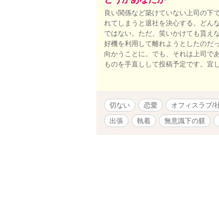
良い関係など築けていない上司の下
れてしまうと退社を決心する。どん
ではない。ただ、笑いかけても貰え
好機を利用して離れようとしたのだ
向かうことに。でも、それは上司であ
ものを手直しして投稿予定です。宜
切ない
恋愛
オフィスラブ/
出張
執着
無意識下の躾