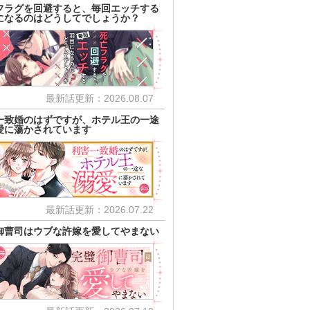
フラグを回避すると、毎回エッチする
になるのはどうしてでしょうか？
最新話更新：2026.08.07
一致婚のはずですが、ホテル王の一途
愛に蕩かされています
最新話更新：2026.07.22
御曹司はウブな許嫁を愛してやまない