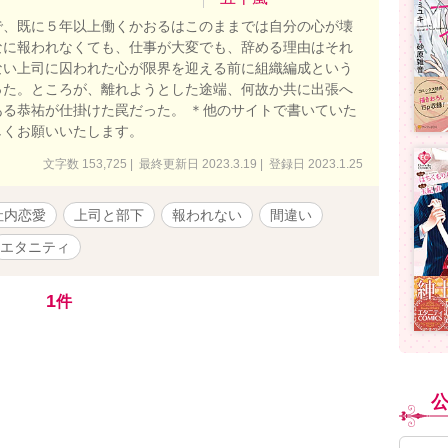
で、既に５年以上働くかおるはこのままでは自分の心が壊
なに報われなくても、仕事が大変でも、辞める理由はそれ
ない上司に囚われた心が限界を迎える前に組織編成という
った。ところが、離れようとした途端、何故か共に出張へ
る恭祐が仕掛けた罠だった。 ＊他のサイトで書いていた
しくお願いいたします。
文字数 153,725 | 最終更新日 2023.3.19 | 登録日 2023.1.25
社内恋愛
上司と部下
報われない
間違い
エタニティ
1
件