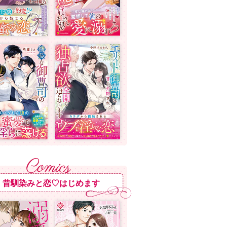
昔馴染みと恋♡はじめます