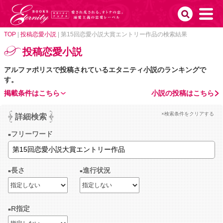
TOP
|
投稿恋愛小説
|
第15回恋愛小説大賞エントリー作品の検索結果
投稿恋愛小説
アルファポリスで投稿されているエタニティ小説のランキングで
す。
掲載条件はこちら
小説の投稿はこちら
×検索条件をクリアする
詳細検索
フリーワード
長さ
進行状況
R指定