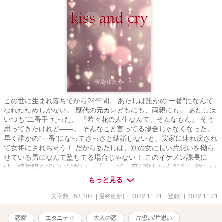
この世に生まれ落ちてから24年間。 あたしは誰かの“一番”になんて
なれたためしがない。 歴代の元カレどもにも、両親にも。 あたしは
いつも“二番手”だった。 『希々花の人生なんて、そんなもん』 そう
思ってきたけれど――。 そんなこと言ってる場合じゃなくなった。
早く誰かの“一番”になってさっさと結婚しないと、実家に連れ戻され
て女将にされちゃう！ だからあたしは、別の女に長い片想いを拗ら
せている男になんて堕ちてる場合じゃない！ このイケメン課長に
は、絶対堕ちてはいけない。 「――で、何が欲しいんだ？」 欲しい
のはあなただけ。 森 希々花―Mori Nonoka―（24） トーマビール工
もっと見る
場見学ツアーアテンダント２年目 不思議な関西弁を話すが、素にな
ると博多弁に 実家は博多の老舗料亭【森乃や】 × 結城 晶人
文字数 153,208
| 最終更新日 2022.11.21
| 登録日 2022.11.01
―Yuki Akito―（32） 親会社から出向中のエリート課長。 希々花の
先輩アテンダントを想っている。 ＊＊＊＊＊＊＊＊＊＊ ▶Attention
恋愛
エタニティ
大人の恋
片想い/片思い