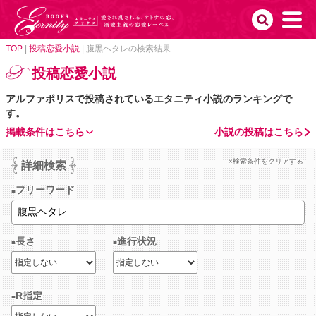
TOP
|
投稿恋愛小説
|
腹黒ヘタレの検索結果
投稿恋愛小説
アルファポリスで投稿されているエタニティ小説のランキングで
す。
掲載条件はこちら
小説の投稿はこちら
×検索条件をクリアする
詳細検索
フリーワード
長さ
進行状況
R指定