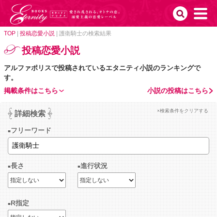
TOP
|
投稿恋愛小説
|
護衛騎士の検索結果
投稿恋愛小説
アルファポリスで投稿されているエタニティ小説のランキングで
す。
掲載条件はこちら
小説の投稿はこちら
×検索条件をクリアする
詳細検索
フリーワード
長さ
進行状況
R指定