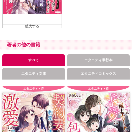
著者の他の書籍
すべて
エタニティ単行本
エタニティ文庫
エタニティコミックス
エタニティ・赤
エタニティ・赤