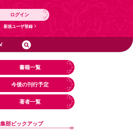
ログイン
新規ユーザ登録
メ
書籍一覧
今後の刊行予定
著者一覧
編集部ピックアップ