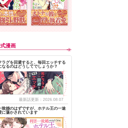
公式漫画
フラグを回避すると、毎回エッチする
になるのはどうしてでしょうか？
最新話更新：2026.08.07
一致婚のはずですが、ホテル王の一途
愛に蕩かされています