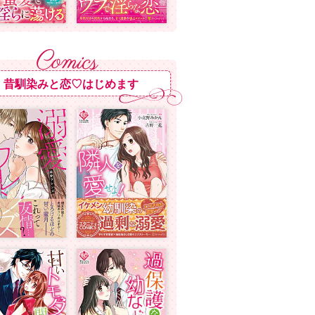
昔馴染みと恋♡はじめます