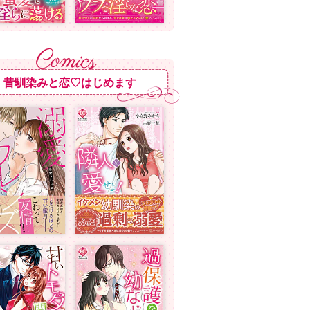
昔馴染みと恋♡はじめます