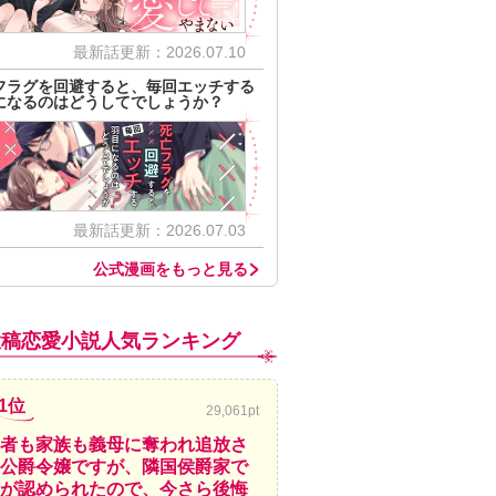
最新話更新：2026.07.10
フラグを回避すると、毎回エッチする
になるのはどうしてでしょうか？
最新話更新：2026.07.03
公式漫画をもっと見る
投稿恋愛小説人気ランキング
1位
29,061pt
者も家族も義母に奪われ追放さ
公爵令嬢ですが、隣国侯爵家で
が認められたので、今さら後悔