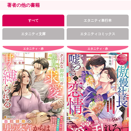
著者の他の書籍
すべて
エタニティ単行本
エタニティ文庫
エタニティコミックス
エタニティ・赤
エタニティ・赤