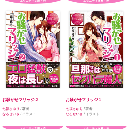
エタニティ文庫・赤
エタニティ文庫・赤
お騒がせマリッジ２
お騒がせマリッジ１
七福さゆり
/ 著者
七福さゆり
/ 著者
なるせいさ
/ イラスト
なるせいさ
/ イラスト
エタニティ文庫・赤
エタニティ文庫・赤