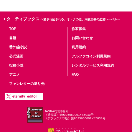
エタニティブックス
〜愛され乱される、オトナの恋。溺愛主義の恋愛レーベル〜
TOP
作家募集
書籍
お問い合わせ
番外編小説
利用規約
公式漫画
アルファコイン利用規約
投稿小説
レンタルサービス利用規約
アニメ
FAQ
ファンレターの送り先
JASRAC許諾番号
《通常版》第9025660001Y45040号
《デラックス♡版》第9025660002Y45038号