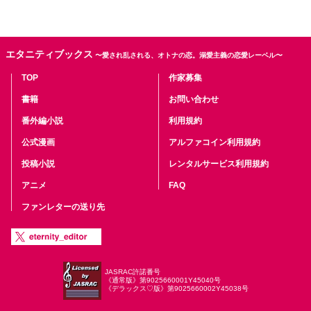
エタニティブックス
〜愛され乱される、オトナの恋。溺愛主義の恋愛レーベル〜
TOP
作家募集
書籍
お問い合わせ
番外編小説
利用規約
公式漫画
アルファコイン利用規約
投稿小説
レンタルサービス利用規約
アニメ
FAQ
ファンレターの送り先
JASRAC許諾番号
《通常版》第9025660001Y45040号
《デラックス♡版》第9025660002Y45038号