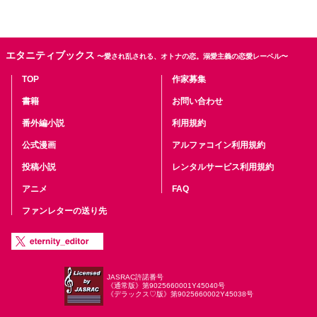
エタニティブックス
〜愛され乱される、オトナの恋。溺愛主義の恋愛レーベル〜
TOP
作家募集
書籍
お問い合わせ
番外編小説
利用規約
公式漫画
アルファコイン利用規約
投稿小説
レンタルサービス利用規約
アニメ
FAQ
ファンレターの送り先
JASRAC許諾番号
《通常版》第9025660001Y45040号
《デラックス♡版》第9025660002Y45038号