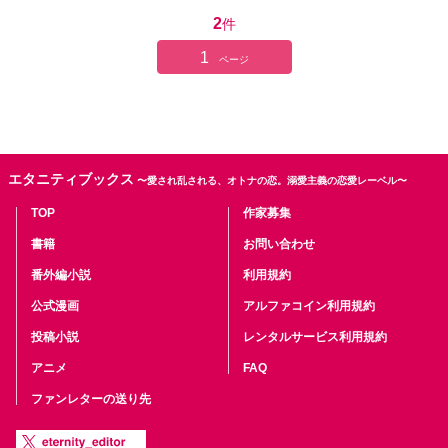
2
件
1
ページ
エタニティブックス
〜愛され乱される、オトナの恋。溺愛主義の恋愛レーベル〜
TOP
作家募集
書籍
お問い合わせ
番外編小説
利用規約
公式漫画
アルファコイン利用規約
投稿小説
レンタルサービス利用規約
アニメ
FAQ
ファンレターの送り先