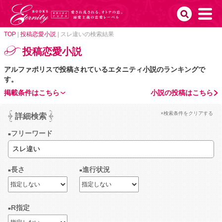
TOP
|
投稿恋愛小説
|
スレ違いの検索結果
投稿恋愛小説
アルファポリスで投稿されているエタニティ小説のランキングで
す。
掲載条件はこちら
小説の投稿はこちら
×検索条件をクリアする
詳細検索
フリーワード
長さ
進行状況
R指定