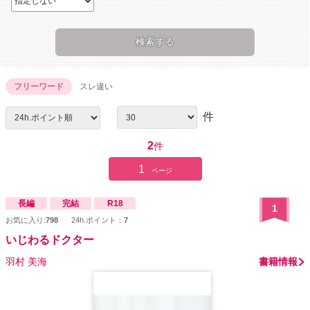
フリーワード
スレ違い
件
2
件
1
ページ
長編
完結
R18
1
お気に入り:
798
24h.ポイント：
7
いじわるドクター
羽村 美海
書籍情報