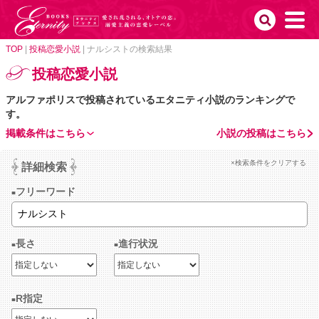
TOP
|
投稿恋愛小説
|
ナルシストの検索結果
投稿恋愛小説
アルファポリスで投稿されているエタニティ小説のランキングで
す。
掲載条件はこちら
小説の投稿はこちら
×検索条件をクリアする
詳細検索
フリーワード
長さ
進行状況
R指定