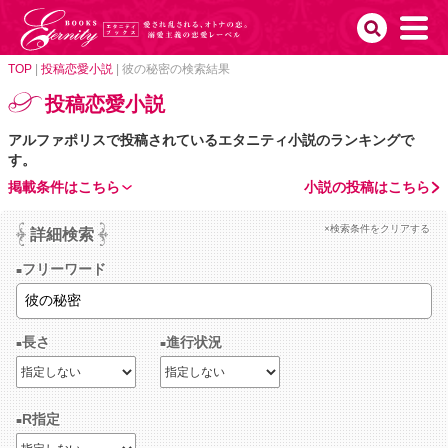
TOP
|
投稿恋愛小説
|
彼の秘密の検索結果
投稿恋愛小説
アルファポリスで投稿されているエタニティ小説のランキングで
す。
掲載条件はこちら
小説の投稿はこちら
×検索条件をクリアする
詳細検索
フリーワード
長さ
進行状況
R指定