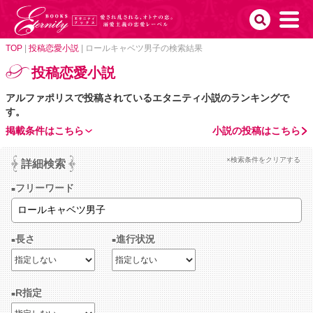
TOP
|
投稿恋愛小説
|
ロールキャベツ男子の検索結果
投稿恋愛小説
アルファポリスで投稿されているエタニティ小説のランキングで
す。
掲載条件はこちら
小説の投稿はこちら
×検索条件をクリアする
詳細検索
フリーワード
長さ
進行状況
R指定