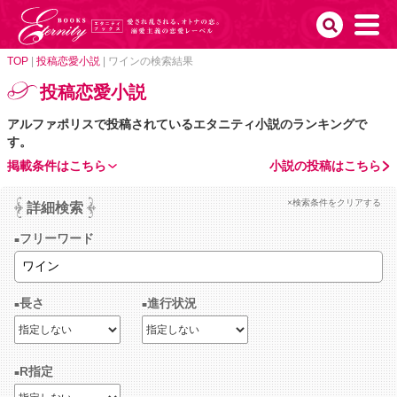
TOP
|
投稿恋愛小説
|
ワインの検索結果
投稿恋愛小説
アルファポリスで投稿されているエタニティ小説のランキングで
す。
掲載条件はこちら
小説の投稿はこちら
×検索条件をクリアする
詳細検索
フリーワード
長さ
進行状況
R指定