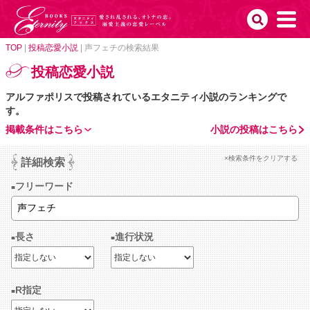
TOP
|
投稿恋愛小説
|
声フェチの検索結果
投稿恋愛小説
アルファポリスで投稿されているエタニティ小説のランキングで
す。
掲載条件はこちら
小説の投稿はこちら
×検索条件をクリアする
詳細検索
フリーワード
長さ
進行状況
R指定