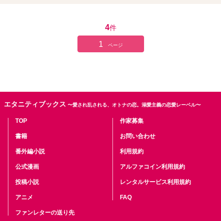
4
件
1
ページ
エタニティブックス
〜愛され乱される、オトナの恋。溺愛主義の恋愛レーベル〜
TOP
作家募集
書籍
お問い合わせ
番外編小説
利用規約
公式漫画
アルファコイン利用規約
投稿小説
レンタルサービス利用規約
アニメ
FAQ
ファンレターの送り先