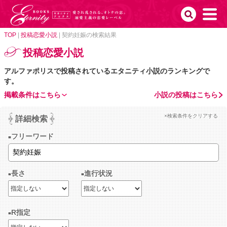
TOP
|
投稿恋愛小説
|
契約妊娠の検索結果
投稿恋愛小説
アルファポリスで投稿されているエタニティ小説のランキングで
す。
掲載条件はこちら
小説の投稿はこちら
×検索条件をクリアする
詳細検索
フリーワード
長さ
進行状況
R指定