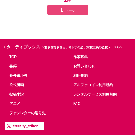
件
1
ページ
エタニティブックス
〜愛され乱される、オトナの恋。溺愛主義の恋愛レーベル〜
TOP
作家募集
書籍
お問い合わせ
番外編小説
利用規約
公式漫画
アルファコイン利用規約
投稿小説
レンタルサービス利用規約
アニメ
FAQ
ファンレターの送り先