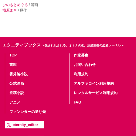
ひのもとめぐる
/ 漫画
槇原まき
/ 原作
エタニティブックス
〜愛され乱される、オトナの恋。溺愛主義の恋愛レーベル〜
TOP
作家募集
書籍
お問い合わせ
番外編小説
利用規約
公式漫画
アルファコイン利用規約
投稿小説
レンタルサービス利用規約
アニメ
FAQ
ファンレターの送り先