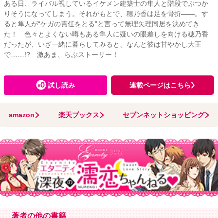
ある日、ライバル視しているイケメン建築士の隼人と階段でぶつか
りそうになってしまう。それがもとで、穂乃香は足を骨折――。す
ると隼人が“ケガの責任をとる”と言って無理矢理同居を決めてき
た！ 色々とよくない噂もある隼人に疑いの眼差しを向ける穂乃香
だったが、いざ一緒に暮らしてみると、なんと彼は甘やかし大王
で……!? 激あま、らぶストーリー！
試し読み
連載ページはこちら
amazon
楽天ブックス
セブンネットショッピング
著者の他の書籍