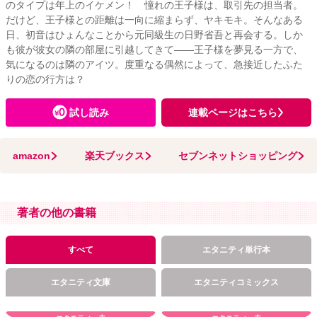
のタイプは年上のイケメン！ 憧れの王子様は、取引先の担当者。
だけど、王子様との距離は一向に縮まらず、ヤキモキ。そんなある
日、初音はひょんなことから元同級生の日野省吾と再会する。しか
も彼が彼女の隣の部屋に引越してきて――王子様を夢見る一方で、
気になるのは隣のアイツ。度重なる偶然によって、急接近したふた
りの恋の行方は？
試し読み
連載ページはこちら
amazon
楽天ブックス
セブンネットショッピング
著者の他の書籍
すべて
エタニティ単行本
エタニティ文庫
エタニティコミックス