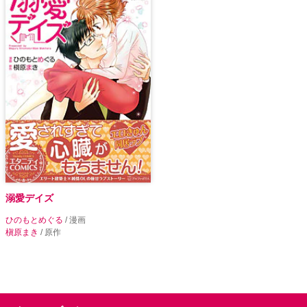
溺愛デイズ
ひのもとめぐる
/ 漫画
槇原まき
/ 原作