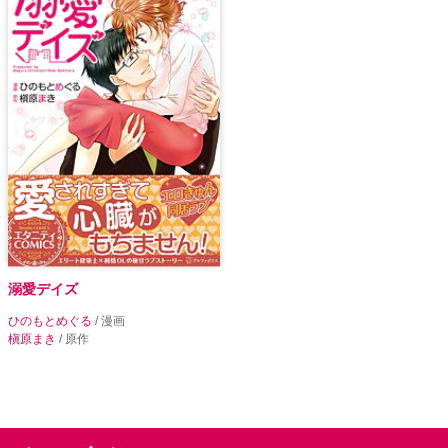
溺愛デイズ
ひのもとめぐる
/ 漫画
槇原まき
/ 原作