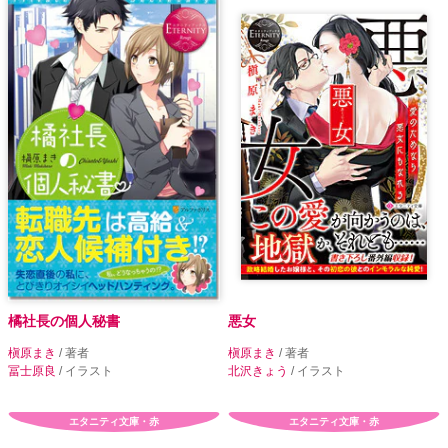
橘社長の個人秘書
悪女
槇原まき
/ 著者
槇原まき
/ 著者
冨士原良
/ イラスト
北沢きょう
/ イラスト
エタニティ文庫・赤
エタニティ文庫・赤