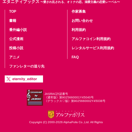
エタニティブックス
〜愛され乱される、オトナの恋。溺愛主義の恋愛レーベル〜
TOP
作家募集
書籍
お問い合わせ
番外編小説
利用規約
公式漫画
アルファコイン利用規約
投稿小説
レンタルサービス利用規約
アニメ
FAQ
ファンレターの送り先
JASRAC許諾番号
《通常版》第9025660001Y45040号
《デラックス♡版》第9025660002Y45038号
Copyright (C) 2000-2026 AlphaPolis Co.,Ltd. All Rights