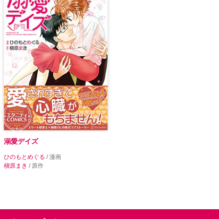
溺愛デイズ
ひのもとめぐる
/ 漫画
槇原まき
/ 原作