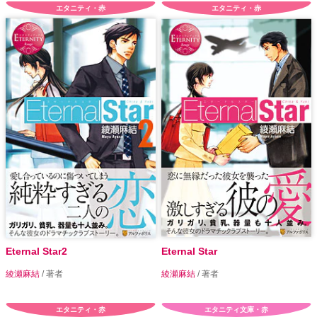
エタニティ・赤
エタニティ・赤
Eternal Star2
Eternal Star
綾瀬麻結
/ 著者
綾瀬麻結
/ 著者
エタニティ・赤
エタニティ文庫・赤