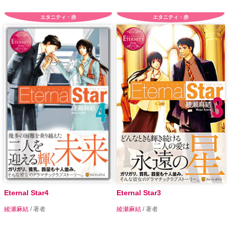
エタニティ・赤
エタニティ・赤
Eternal Star4
Eternal Star3
綾瀬麻結
/ 著者
綾瀬麻結
/ 著者