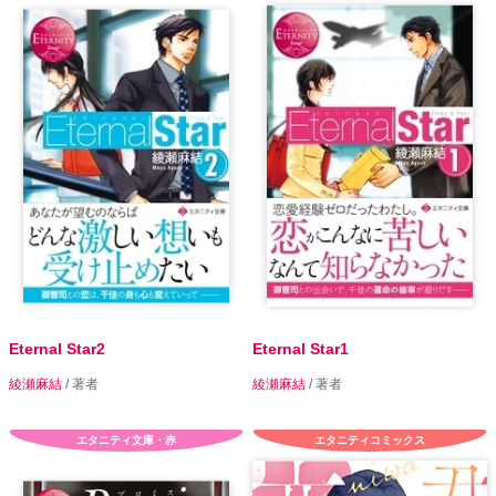
Eternal Star2
Eternal Star1
綾瀬麻結
/ 著者
綾瀬麻結
/ 著者
エタニティ文庫・赤
エタニティコミックス