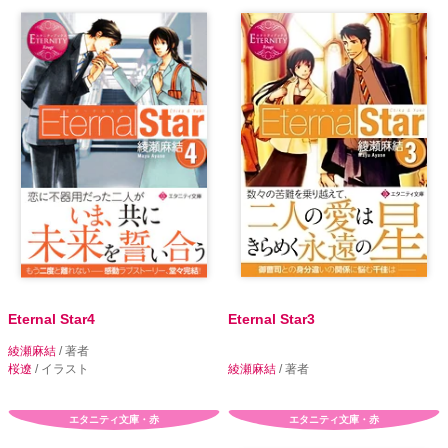
Eternal Star4
Eternal Star3
綾瀬麻結
/ 著者
桜遼
/ イラスト
綾瀬麻結
/ 著者
エタニティ文庫・赤
エタニティ文庫・赤