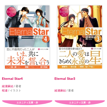
Eternal Star4
Eternal Star3
綾瀬麻結
/ 著者
桜遼
/ イラスト
綾瀬麻結
/ 著者
エタニティ文庫・赤
エタニティ文庫・赤