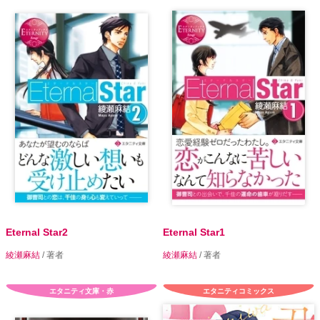
Eternal Star2
Eternal Star1
綾瀬麻結
/ 著者
綾瀬麻結
/ 著者
エタニティ文庫・赤
エタニティコミックス