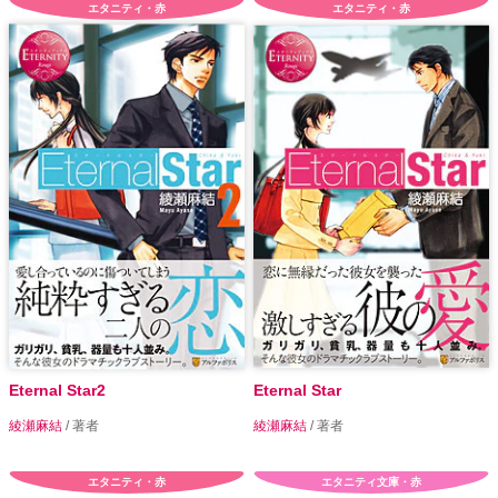
エタニティ・赤
エタニティ・赤
Eternal Star2
Eternal Star
綾瀬麻結
/ 著者
綾瀬麻結
/ 著者
エタニティ・赤
エタニティ文庫・赤