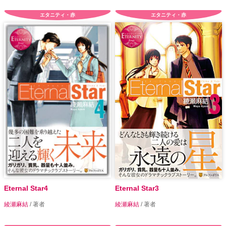
エタニティ・赤
エタニティ・赤
Eternal Star4
Eternal Star3
綾瀬麻結
/ 著者
綾瀬麻結
/ 著者