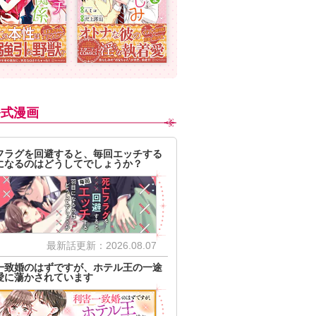
公式漫画
フラグを回避すると、毎回エッチする
になるのはどうしてでしょうか？
最新話更新：2026.08.07
一致婚のはずですが、ホテル王の一途
愛に蕩かされています