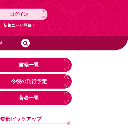
ログイン
新規ユーザ登録
メ
書籍一覧
今後の刊行予定
著者一覧
編集部ピックアップ