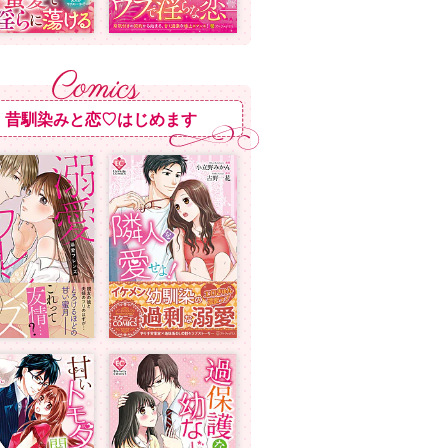
昔馴染みと恋♡はじめます