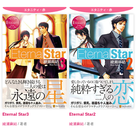
エタニティ・赤
エタニティ・赤
Eternal Star3
Eternal Star2
綾瀬麻結
/ 著者
綾瀬麻結
/ 著者