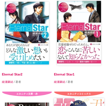
Eternal Star2
Eternal Star1
綾瀬麻結
/ 著者
綾瀬麻結
/ 著者
エタニティ文庫・赤
エタニティコミックス