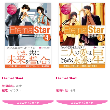
Eternal Star4
Eternal Star3
綾瀬麻結
/ 著者
桜遼
/ イラスト
綾瀬麻結
/ 著者
エタニティ文庫・赤
エタニティ文庫・赤