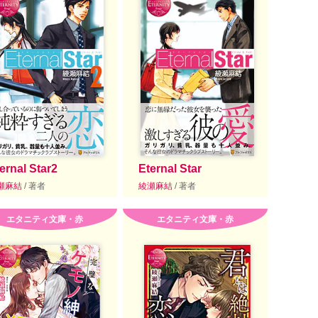
ernal Star2
Eternal Star
瀬麻結
/ 著者
綾瀬麻結
/ 著者
エタニティ文庫・赤
エタニティ文庫・赤