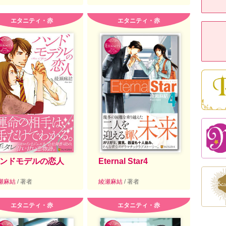
エタニティ・赤
エタニティ・赤
ンドモデルの恋人
Eternal Star4
瀬麻結
/ 著者
綾瀬麻結
/ 著者
エタニティ・赤
エタニティ・赤