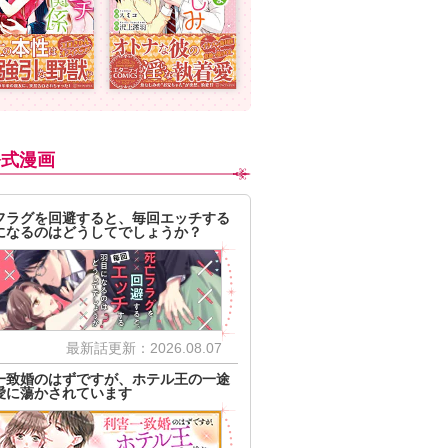
公式漫画
フラグを回避すると、毎回エッチする
になるのはどうしてでしょうか？
最新話更新：2026.08.07
一致婚のはずですが、ホテル王の一途
愛に蕩かされています