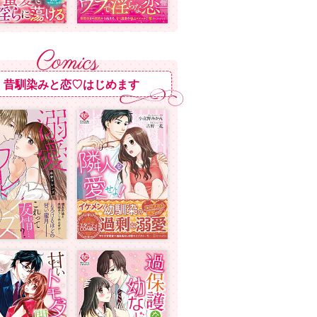
昔馴染みと恋♡はじめます