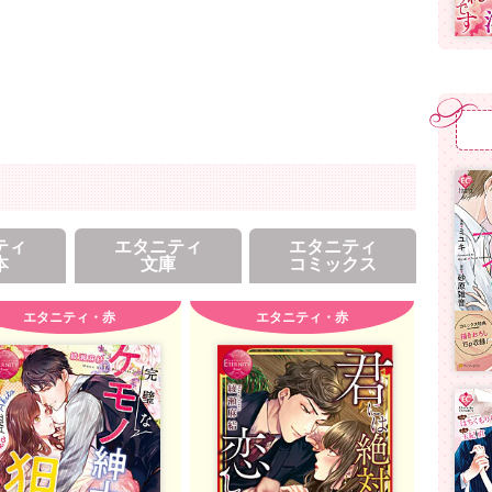
ティ
エタニティ
エタニティ
本
文庫
コミックス
エタニティ・赤
エタニティ・赤