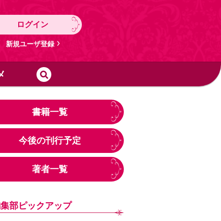
ログイン
新規ユーザ登録
メ
書籍一覧
今後の刊行予定
著者一覧
編集部ピックアップ