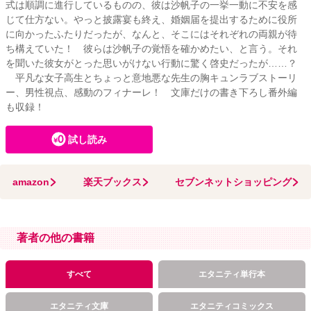
式は順調に進行しているものの、彼は沙帆子の一挙一動に不安を感
じて仕方ない。やっと披露宴も終え、婚姻届を提出するために役所
に向かったふたりだったが、なんと、そこにはそれぞれの両親が待
ち構えていた！ 彼らは沙帆子の覚悟を確かめたい、と言う。それ
を聞いた彼女がとった思いがけない行動に驚く啓史だったが……？
平凡な女子高生とちょっと意地悪な先生の胸キュンラブストーリ
ー、男性視点、感動のフィナーレ！ 文庫だけの書き下ろし番外編
も収録！
試し読み
amazon
楽天ブックス
セブンネットショッピング
著者の他の書籍
すべて
エタニティ単行本
エタニティ文庫
エタニティコミックス