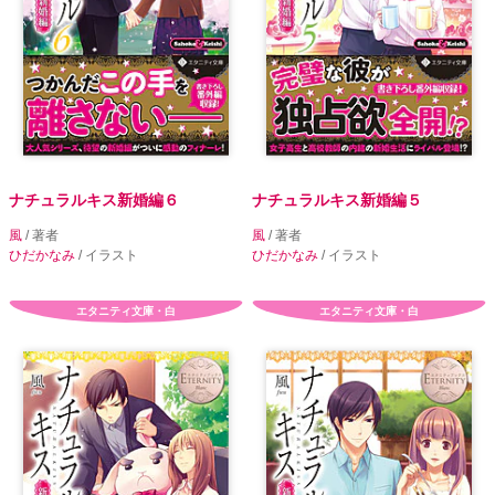
ナチュラルキス新婚編６
ナチュラルキス新婚編５
風
/ 著者
風
/ 著者
ひだかなみ
/ イラスト
ひだかなみ
/ イラスト
エタニティ文庫・白
エタニティ文庫・白