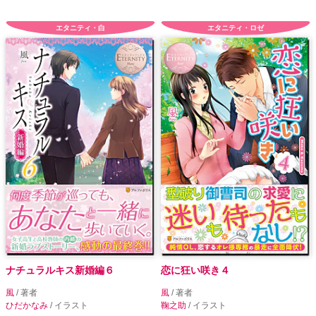
エタニティ・白
エタニティ・ロゼ
ナチュラルキス新婚編６
恋に狂い咲き４
風
/ 著者
風
/ 著者
ひだかなみ
/ イラスト
鞠之助
/ イラスト