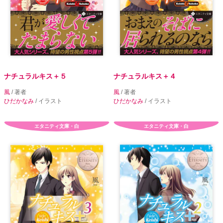
ナチュラルキス＋５
ナチュラルキス＋４
風
/ 著者
風
/ 著者
ひだかなみ
/ イラスト
ひだかなみ
/ イラスト
エタニティ文庫・白
エタニティ文庫・白