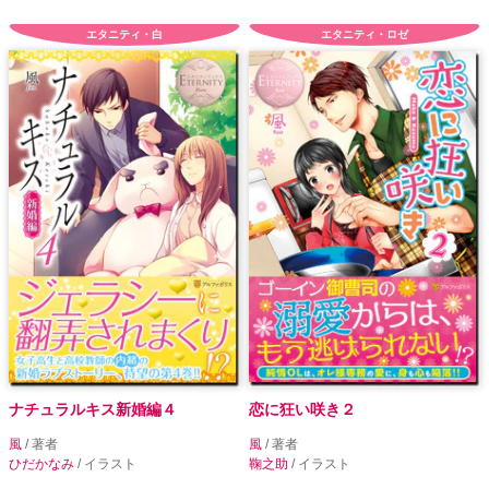
エタニティ・白
エタニティ・ロゼ
ナチュラルキス新婚編４
恋に狂い咲き２
風
/ 著者
風
/ 著者
ひだかなみ
/ イラスト
鞠之助
/ イラスト