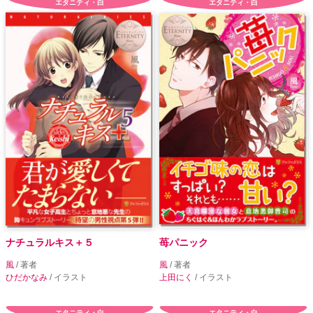
エタニティ・白
エタニティ・白
ナチュラルキス＋５
苺パニック
風
/ 著者
風
/ 著者
ひだかなみ
/ イラスト
上田にく
/ イラスト
エタニティ・白
エタニティ・白