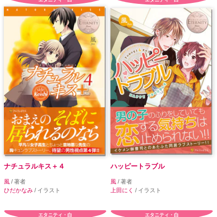
ナチュラルキス＋４
ハッピートラブル
風
/ 著者
風
/ 著者
ひだかなみ
/ イラスト
上田にく
/ イラスト
エタニティ・白
エタニティ・白