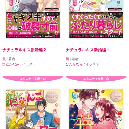
ナチュラルキス新婚編２
ナチュラルキス新婚編１
風
/ 著者
風
/ 著者
ひだかなみ
/ イラスト
ひだかなみ
/ イラスト
エタニティ文庫・白
エタニティ文庫・白