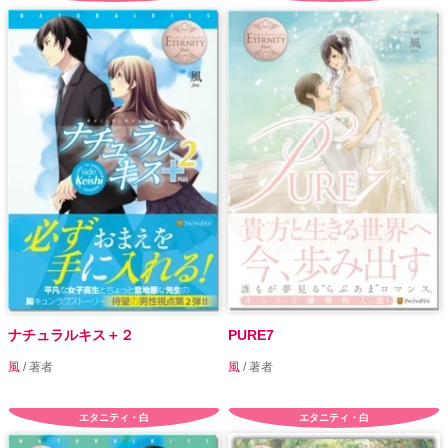
ナチュラルキス＋２
PURE7
風
/ 著者
風
/ 著者
エタニティ・白
エタニティ・白