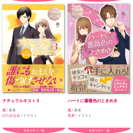
ナチュラルキス＋３
ハートに薔薇色のときめき
風
/ 著者
風
/ 著者
ひだかなみ
/ イラスト
玄米
/ イラスト
エタニティ・白
エタニティ・白