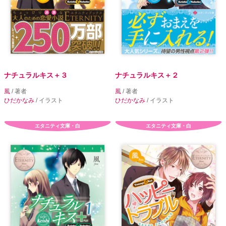
ナチュラルキス＋３
ナチュラルキス＋２
風
/ 著者
風
/ 著者
ひだかなみ
/ イラスト
ひだかなみ
/ イラスト
エタニティ文庫・白
エタニティ文庫・白