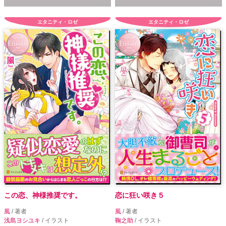
エタニティ・ロゼ
エタニティ・ロゼ
この恋、神様推奨です。
恋に狂い咲き５
風
/ 著者
風
/ 著者
浅島ヨシユキ
/ イラスト
鞠之助
/ イラスト