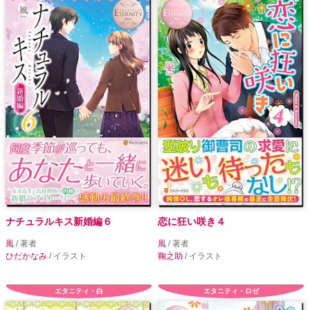
ナチュラルキス新婚編６
恋に狂い咲き４
風
/ 著者
風
/ 著者
ひだかなみ
/ イラスト
鞠之助
/ イラスト
エタニティ・白
エタニティ・ロゼ