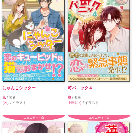
にゃんこシッター
苺パニック４
風
/ 著者
風
/ 著者
ひし
/ イラスト
上田にく
/ イラスト
エタニティ・白
エタニティ・白