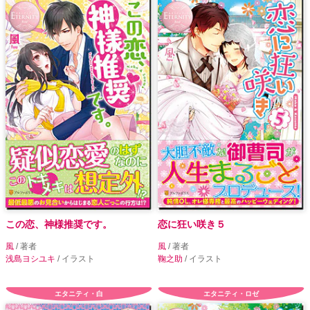
この恋、神様推奨です。
恋に狂い咲き５
風
/ 著者
風
/ 著者
浅島ヨシユキ
/ イラスト
鞠之助
/ イラスト
エタニティ・白
エタニティ・ロゼ