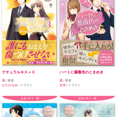
ナチュラルキス＋３
ハートに薔薇色のときめき
風
/ 著者
風
/ 著者
ひだかなみ
/ イラスト
玄米
/ イラスト
エタニティ・白
エタニティ・白