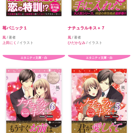
苺パニック１
ナチュラルキス＋７
風
/ 著者
風
/ 著者
上田にく
/ イラスト
ひだかなみ
/ イラスト
エタニティ文庫・白
エタニティ文庫・白