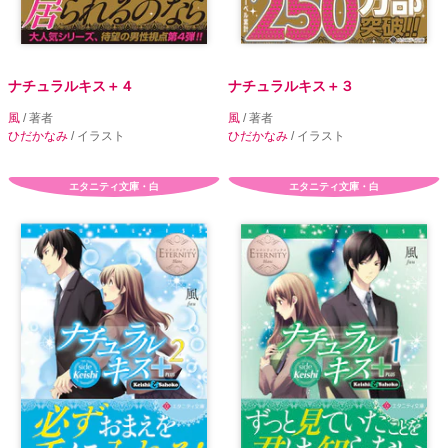
ナチュラルキス＋４
ナチュラルキス＋３
風
/ 著者
風
/ 著者
ひだかなみ
/ イラスト
ひだかなみ
/ イラスト
エタニティ文庫・白
エタニティ文庫・白