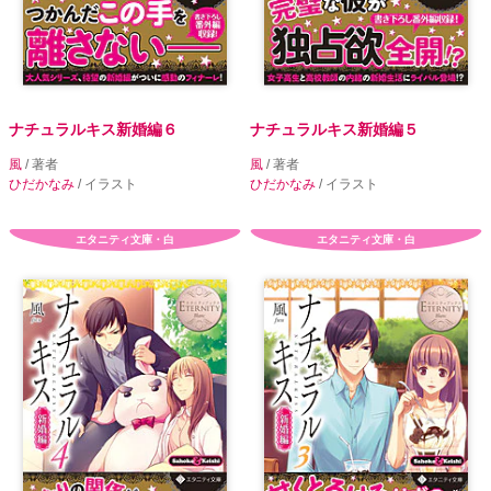
ナチュラルキス新婚編６
ナチュラルキス新婚編５
風
/ 著者
風
/ 著者
ひだかなみ
/ イラスト
ひだかなみ
/ イラスト
エタニティ文庫・白
エタニティ文庫・白