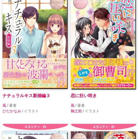
ナチュラルキス新婚編３
恋に狂い咲き
風
/ 著者
風
/ 著者
ひだかなみ
/ イラスト
鞠之助
/ イラスト
エタニティ・白
エタニティ・白