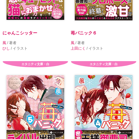
にゃんこシッター
苺パニック６
風
/ 著者
風
/ 著者
ひし
/ イラスト
上田にく
/ イラスト
エタニティ文庫・白
エタニティ文庫・白