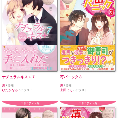
ナチュラルキス＋７
苺パニック３
風
/ 著者
風
/ 著者
ひだかなみ
/ イラスト
上田にく
/ イラスト
エタニティ・白
エタニティ・白