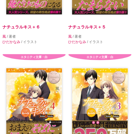
ナチュラルキス＋６
ナチュラルキス＋５
風
/ 著者
風
/ 著者
ひだかなみ
/ イラスト
ひだかなみ
/ イラスト
エタニティ文庫・白
エタニティ文庫・白