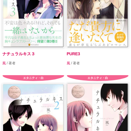
ナチュラルキス３
PURE3
風
/ 著者
風
/ 著者
エタニティ・白
エタニティ・白