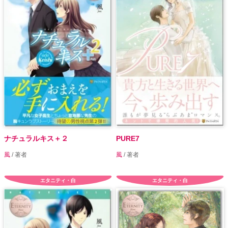
ナチュラルキス＋２
PURE7
風
/ 著者
風
/ 著者
エタニティ・白
エタニティ・白