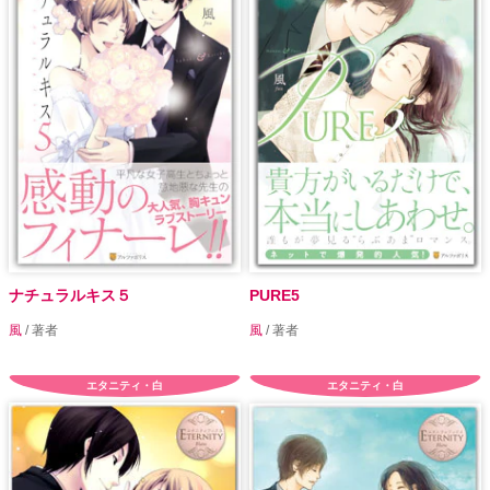
ナチュラルキス５
PURE5
風
/ 著者
風
/ 著者
エタニティ・白
エタニティ・白