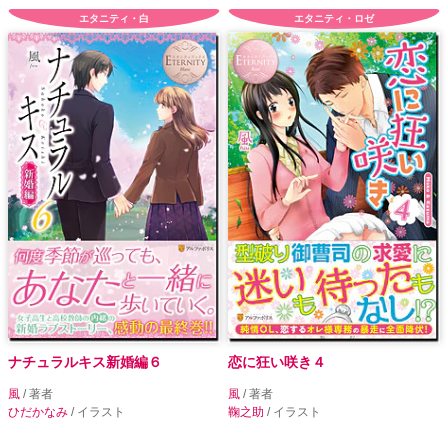
エタニティ・白
エタニティ・ロゼ
ナチュラルキス新婚編６
恋に狂い咲き４
風
/ 著者
風
/ 著者
ひだかなみ
/ イラスト
鞠之助
/ イラスト