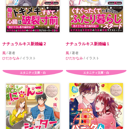
ナチュラルキス新婚編２
ナチュラルキス新婚編１
風
/ 著者
風
/ 著者
ひだかなみ
/ イラスト
ひだかなみ
/ イラスト
エタニティ文庫・白
エタニティ文庫・白