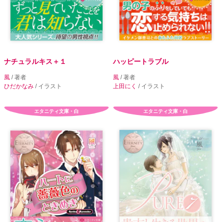
ナチュラルキス＋１
ハッピートラブル
風
/ 著者
風
/ 著者
ひだかなみ
/ イラスト
上田にく
/ イラスト
エタニティ文庫・白
エタニティ文庫・白