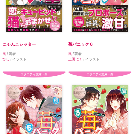
にゃんこシッター
苺パニック６
風
/ 著者
風
/ 著者
ひし
/ イラスト
上田にく
/ イラスト
エタニティ文庫・白
エタニティ文庫・白