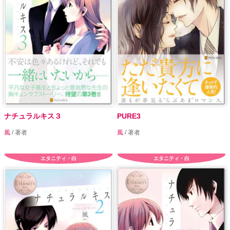
ナチュラルキス３
PURE3
風
/ 著者
風
/ 著者
エタニティ・白
エタニティ・白