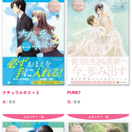
ナチュラルキス＋２
PURE7
風
/ 著者
風
/ 著者
エタニティ・白
エタニティ・白