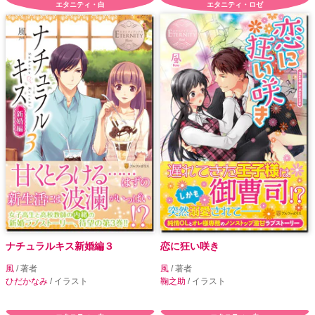
エタニティ・白
エタニティ・ロゼ
ナチュラルキス新婚編３
恋に狂い咲き
風
/ 著者
風
/ 著者
ひだかなみ
/ イラスト
鞠之助
/ イラスト