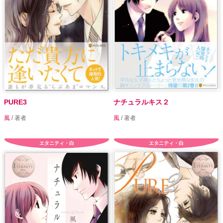
PURE3
ナチュラルキス２
風
/ 著者
風
/ 著者
エタニティ・白
エタニティ・白