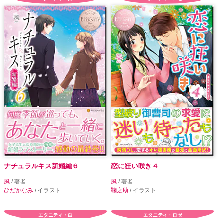
ナチュラルキス新婚編６
恋に狂い咲き４
風
/ 著者
風
/ 著者
ひだかなみ
/ イラスト
鞠之助
/ イラスト
エタニティ・白
エタニティ・ロゼ