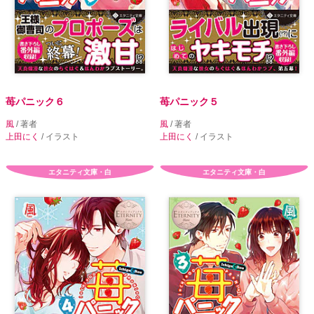
苺パニック６
苺パニック５
風
/ 著者
風
/ 著者
上田にく
/ イラスト
上田にく
/ イラスト
エタニティ文庫・白
エタニティ文庫・白