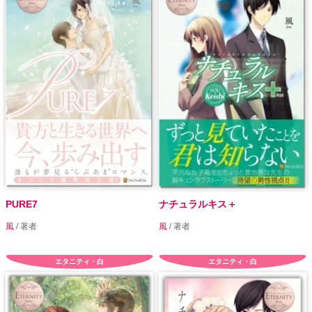
PURE7
ナチュラルキス＋
風
/ 著者
風
/ 著者
エタニティ・白
エタニティ・白