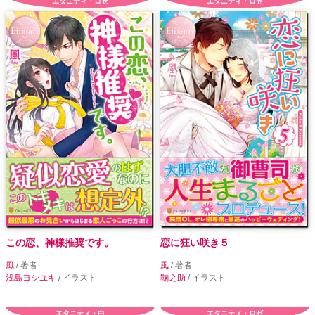
エタニティ・ロゼ
エタニティ・ロゼ
この恋、神様推奨です。
恋に狂い咲き５
風
/ 著者
風
/ 著者
浅島ヨシユキ
/ イラスト
鞠之助
/ イラスト
エタニティ・白
エタニティ・ロゼ