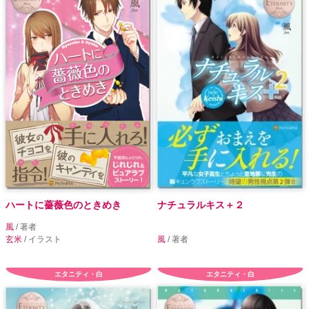
ハートに薔薇色のときめき
ナチュラルキス＋２
風
/ 著者
玄米
/ イラスト
風
/ 著者
エタニティ・白
エタニティ・白