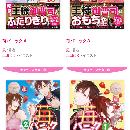
苺パニック４
苺パニック３
風
/ 著者
風
/ 著者
上田にく
/ イラスト
上田にく
/ イラスト
エタニティ文庫・白
エタニティ文庫・白