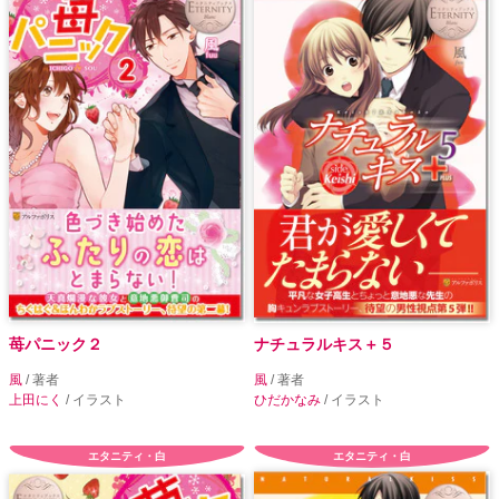
苺パニック２
ナチュラルキス＋５
風
/ 著者
風
/ 著者
上田にく
/ イラスト
ひだかなみ
/ イラスト
エタニティ・白
エタニティ・白