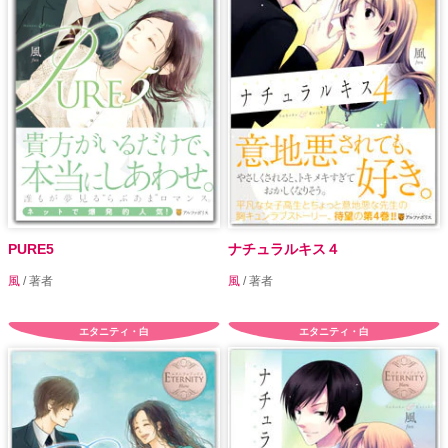
PURE5
ナチュラルキス４
風
/ 著者
風
/ 著者
エタニティ・白
エタニティ・白