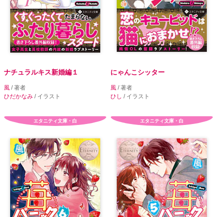
ナチュラルキス新婚編１
にゃんこシッター
風
/ 著者
風
/ 著者
ひだかなみ
/ イラスト
ひし
/ イラスト
エタニティ文庫・白
エタニティ文庫・白