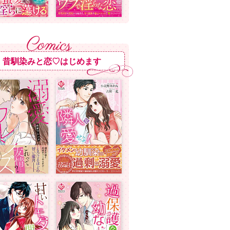
昔馴染みと恋♡はじめます