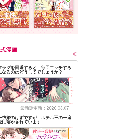
公式漫画
フラグを回避すると、毎回エッチする
になるのはどうしてでしょうか？
最新話更新：2026.08.07
一致婚のはずですが、ホテル王の一途
愛に蕩かされています