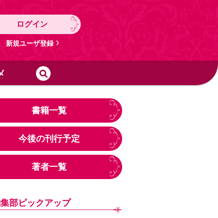
ログイン
新規ユーザ登録
メ
書籍一覧
今後の刊行予定
著者一覧
編集部ピックアップ