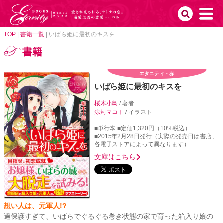
TOP
|
書籍一覧
|
いばら姫に最初のキスを
書籍
エタニティ・赤
いばら姫に最初のキスを
桜木小鳥
/ 著者
涼河マコト
/ イラスト
■単行本
■定価1,320円（10%税込）
■2015年2月28日発行（実際の発売日は書店、
各電子ストアによって異なります）
文庫はこちら
想い人は、元軍人!?
過保護すぎて、いばらでぐるぐる巻き状態の家で育った箱入り娘の