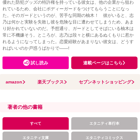
優れた防犯グッズの特許権を持っている彼女は、他の企業から狙わ
れているため、会社にボディーガードをつけてもらうことになっ
た。そのガードというのが、苦手な同期の柚木！ 彼がいると、志
乃は何かと実験を失敗し彼を危険な目に遭わせてしまうため、あま
り好かれていないのだ。予想通り、ガードとしてそばにいる柚木は
常に不機嫌そう。ところが、志乃は段々と横にあるぬくもりに惹か
れるようになってしまった。恋愛経験があまりない彼女は、どうす
ればいいのか戸惑うばかりで――!
試し読み
連載ページはこちら
amazon
楽天ブックス
セブンネットショッピング
著者の他の書籍
すべて
エタニティ単行本
エタニティ文庫
エタニティコミックス