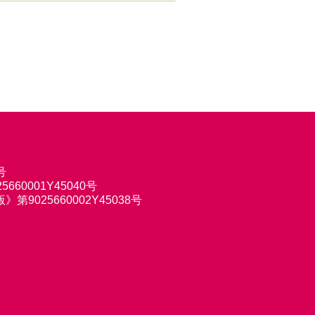
号
660001Y45040号
9025660002Y45038号