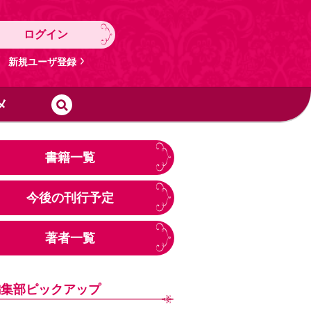
ログイン
新規ユーザ登録
メ
書籍一覧
今後の刊行予定
著者一覧
編集部ピックアップ