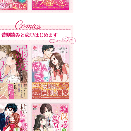
昔馴染みと恋♡はじめます