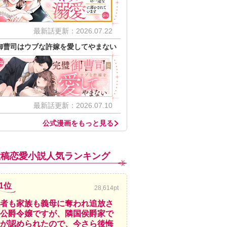
最新話更新：2026.07.22
御曹司はウブな許嫁を愛してやまない
最新話更新：2026.07.10
公式漫画をもっと見る
投稿恋愛小説人気ランキング
1位
28,614pt
者も家族も義母に奪われ追放さ
公爵令嬢ですが、隣国侯爵家で
が認められたので、今さら後悔