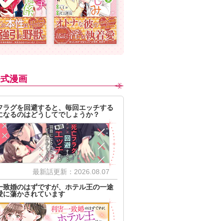
公式漫画
フラグを回避すると、毎回エッチする
になるのはどうしてでしょうか？
最新話更新：2026.08.07
一致婚のはずですが、ホテル王の一途
愛に蕩かされています