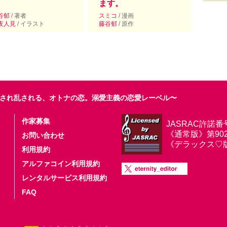
ます。
谷郁
/ 著者
スミコ
/ 漫画
夜人見
/ イラスト
藤谷郁
/ 原作
され乱される、オトナの恋。溺愛主義の恋愛レーベル〜
作家募集
JASRAC許諾番
《通常版》第9025
お問い合わせ
《デラックス♡版》第
利用規約
アルファコイン利用規約
レンタルサービス利用規約
FAQ