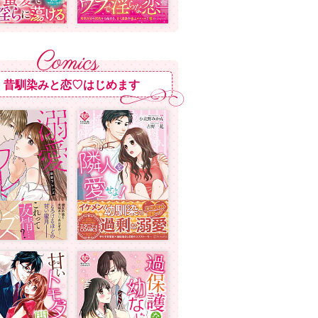
昔馴染みと恋♡はじめます