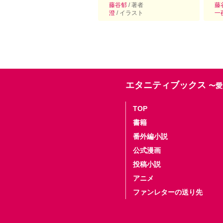
藤谷郁
/ 著者
藤
澄
/ イラスト
一
エタニティブックス
〜愛
TOP
書籍
番外編小説
公式漫画
投稿小説
アニメ
ファンレターの送り先