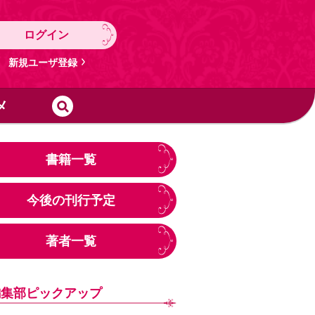
ログイン
新規ユーザ登録
メ
書籍一覧
今後の刊行予定
著者一覧
編集部ピックアップ