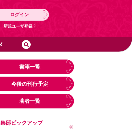
ログイン
新規ユーザ登録
メ
書籍一覧
今後の刊行予定
著者一覧
編集部ピックアップ