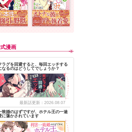
公式漫画
フラグを回避すると、毎回エッチする
になるのはどうしてでしょうか？
最新話更新：2026.08.07
一致婚のはずですが、ホテル王の一途
愛に蕩かされています