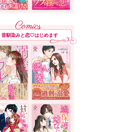
昔馴染みと恋♡はじめます