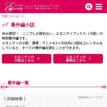
TOP
|
番外編小説
番外編小説
Web限定！ ここでしか読めない、エタニティブックス（小説）の
特別番外編です。
エタニティの小説・漫画・アニメを1ヶ月以内に1話以上レンタルを
していると、すべての番外編を読むことができます。
エタニティの
エタニティの
小説はこちら
漫画はこちら
番外編一覧
×検索条件をクリアする
詳細検索