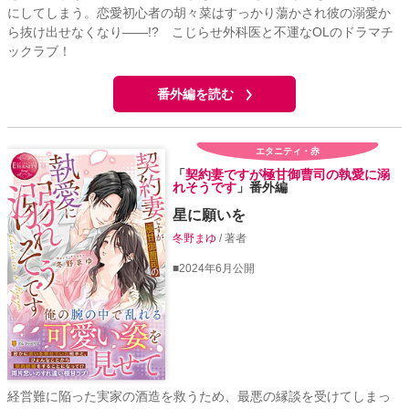
にしてしまう。恋愛初心者の胡々菜はすっかり蕩かされ彼の溺愛か
ら抜け出せなくなり――!? こじらせ外科医と不運なOLのドラマチ
ックラブ！
番外編を読む
エタニティ・赤
「
契約妻ですが極甘御曹司の執愛に溺
れそうです
」番外編
星に願いを
冬野まゆ
/ 著者
■2024年6月公開
経営難に陥った実家の酒造を救うため、最悪の縁談を受けてしまっ