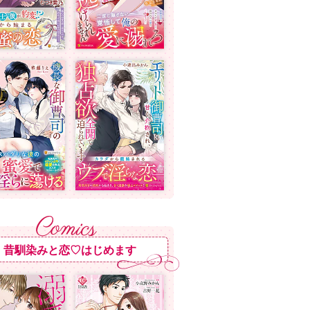
昔馴染みと恋♡はじめます