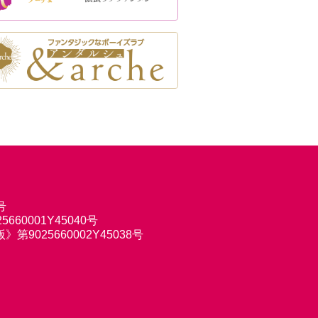
号
660001Y45040号
9025660002Y45038号