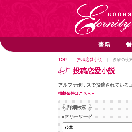
書籍
番
TOP
|
投稿恋愛小説
|
後輩の検
投稿恋愛小説
アルファポリスで投稿されている
掲載条件はこちら
詳細検索
フリーワード