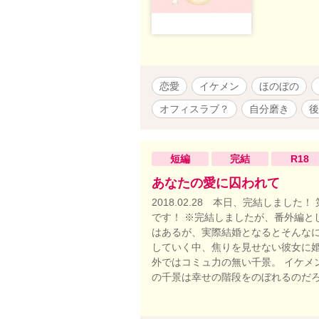
恋愛
イケメン
ほのぼの
オフィスラブ？
自分磨き
後
短編
完結
R18
あなたの愛に囚われて
2018.02.28 本日、完結しまし
です！ ※完結しましたが、番外編と
はあるが、実際結婚となるとそんなに
していく中、焦りを見せない彼女に婚
外ではコミュ力の無い千景。 イケメ
の千景は幸せの階段をのぼれるのだ