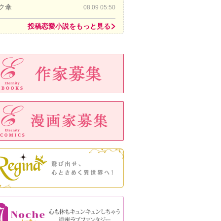
ク傘
08.09 05:50
投稿恋愛小説をもっと見る