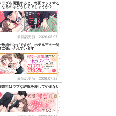
フラグを回避すると、毎回エッチする
になるのはどうしてでしょうか？
最新話更新：2026.08.07
一致婚のはずですが、ホテル王の一途
愛に蕩かされています
最新話更新：2026.07.22
御曹司はウブな許嫁を愛してやまない