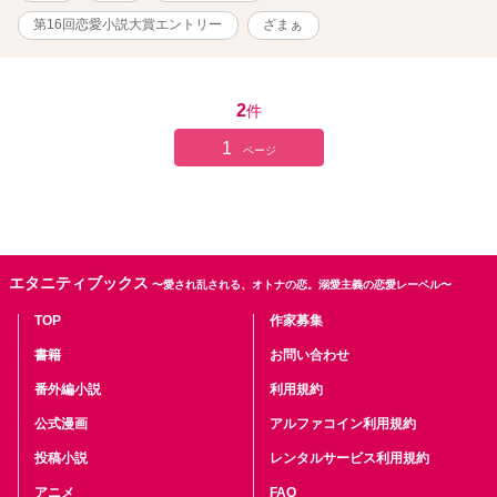
の元カノです。
第16回恋愛小説大賞エントリー
ざまぁ
2
件
1
ページ
エタニティブックス
〜愛され乱される、オトナの恋。溺愛主義の恋愛レーベル〜
TOP
作家募集
書籍
お問い合わせ
番外編小説
利用規約
公式漫画
アルファコイン利用規約
投稿小説
レンタルサービス利用規約
アニメ
FAQ