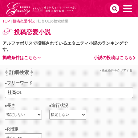
TOP
|
投稿恋愛小説
|
社畜OLの検索結果
投稿恋愛小説
アルファポリスで投稿されているエタニティ小説のランキングで
す。
掲載条件はこちら
小説の投稿はこちら
×検索条件をクリアする
詳細検索
フリーワード
長さ
進行状況
R指定