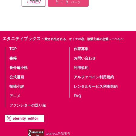
5
5
‹ PREV
/
ページ
エタニティブックス
〜愛され乱される、オトナの恋。溺愛主義の恋愛レーベル〜
TOP
作家募集
書籍
お問い合わせ
番外編小説
利用規約
公式漫画
アルファコイン利用規約
投稿小説
レンタルサービス利用規約
アニメ
FAQ
ファンレターの送り先
JASRAC許諾番号