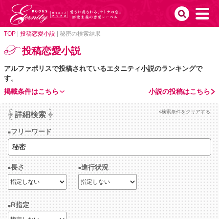
TOP
|
投稿恋愛小説
|
秘密の検索結果
投稿恋愛小説
アルファポリスで投稿されているエタニティ小説のランキングで
す。
掲載条件はこちら
小説の投稿はこちら
×検索条件をクリアする
詳細検索
フリーワード
長さ
進行状況
R指定