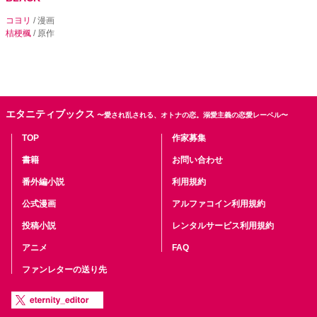
コヨリ
/ 漫画
桔梗楓
/ 原作
エタニティブックス
〜愛され乱される、オトナの恋。溺愛主義の恋愛レーベル〜
TOP
作家募集
書籍
お問い合わせ
番外編小説
利用規約
公式漫画
アルファコイン利用規約
投稿小説
レンタルサービス利用規約
アニメ
FAQ
ファンレターの送り先