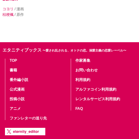
コヨリ
/ 漫画
桔梗楓
/ 原作
エタニティブックス
〜愛され乱される、オトナの恋。溺愛主義の恋愛レーベル〜
TOP
作家募集
書籍
お問い合わせ
番外編小説
利用規約
公式漫画
アルファコイン利用規約
投稿小説
レンタルサービス利用規約
アニメ
FAQ
ファンレターの送り先