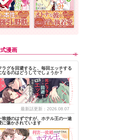
公式漫画
フラグを回避すると、毎回エッチする
になるのはどうしてでしょうか？
最新話更新：2026.08.07
一致婚のはずですが、ホテル王の一途
愛に蕩かされています