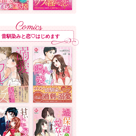
昔馴染みと恋♡はじめます