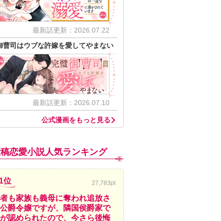
最新話更新：2026.07.22
御曹司はウブな許嫁を愛してやまない
最新話更新：2026.07.10
公式漫画をもっと見る
投稿恋愛小説人気ランキング
1位
27,783pt
者も家族も義母に奪われ追放さ
公爵令嬢ですが、隣国侯爵家で
が認められたので、今さら後悔