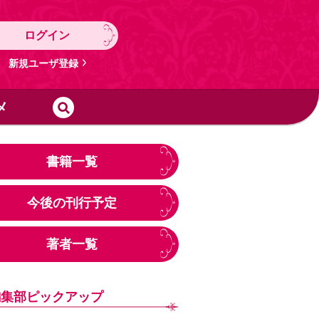
ログイン
新規ユーザ登録
メ
書籍一覧
今後の刊行予定
著者一覧
編集部ピックアップ