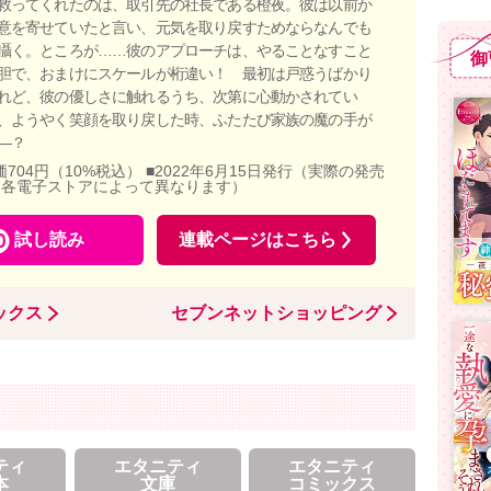
救ってくれたのは、取引先の社長である橙夜。彼は以前か
意を寄せていたと言い、元気を取り戻すためならなんでも
囁く。ところが……彼のアプローチは、やることなすこと
御
胆で、おまけにスケールが桁違い！ 最初は戸惑うばかり
れど、彼の優しさに触れるうち、次第に心動かされてい
、ようやく笑顔を取り戻した時、ふたたび家族の魔の手が
―？
価704円（10%税込） ■2022年6月15日発行（実際の発売
、各電子ストアによって異なります）
試し読み
連載ページはこちら
ックス
セブンネットショッピング
ティ
エタニティ
エタニティ
本
文庫
コミックス