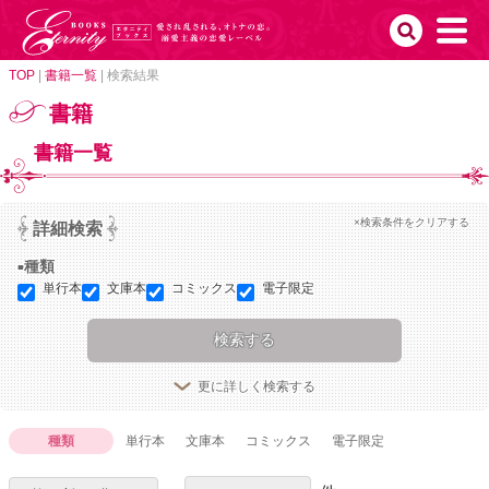
TOP
|
書籍一覧
|
検索結果
書籍
書籍一覧
×検索条件をクリアする
詳細検索
種類
単行本
文庫本
コミックス
電子限定
更に詳しく検索する
種類
単行本
文庫本
コミックス
電子限定